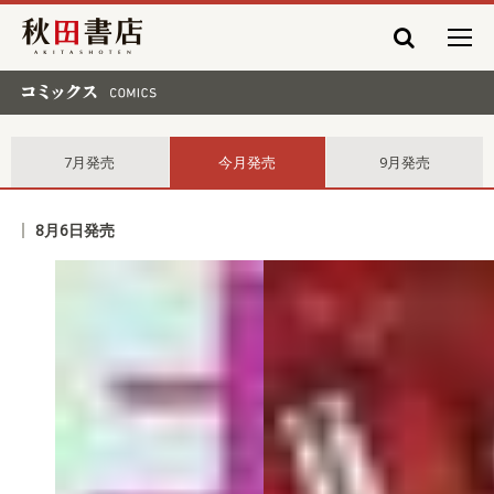
秋田書店
コミックス comics
7月発売
今月発売
9月発売
8月6日発売