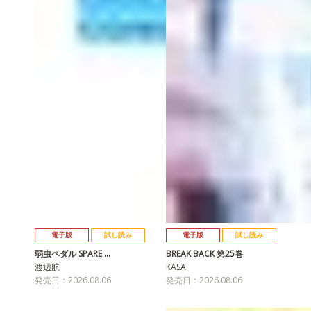
電子版
試し読み
電子版
試し読み
弱虫ペダル SPARE …
BREAK BACK 第25巻
渡辺航
KASA
発売日：2026.08.06
発売日：2026.08.06