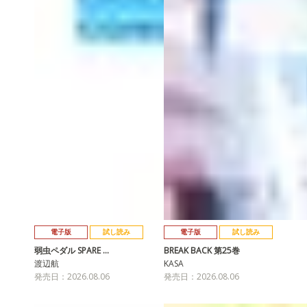
電子版
試し読み
電子版
試し読み
弱虫ペダル SPARE …
BREAK BACK 第25巻
渡辺航
KASA
発売日：2026.08.06
発売日：2026.08.06