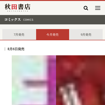
秋田書店
コミックス comics
7月発売
今月発売
9月発売
8月6日発売