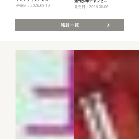
チャ
週刊少年チャンピ…
発売日：2026.08.10
発売
発売日：2026.08.06
雑誌一覧