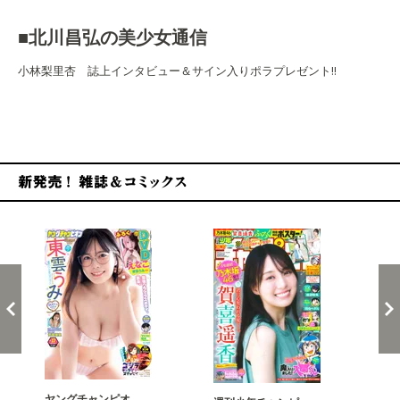
■北川昌弘の美少女通信
小林梨里杏 誌上インタビュー＆サイン入りポラプレゼント!!
新発売！雑誌&コミックス
ヤングチャンピオ…