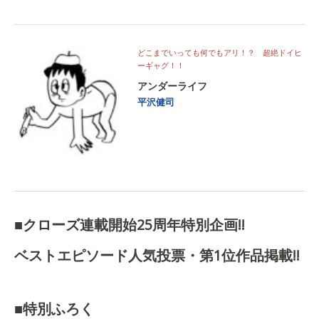
どこまでいっても何でもアリ！？ 超絶ドイヒ
ーギャグ！！
アンダーライフ
平沢健司
■クローズ連載開始25周年特別企画!!
ベストエピソード人気投票・第1位作品掲載!!
■特別ふろく