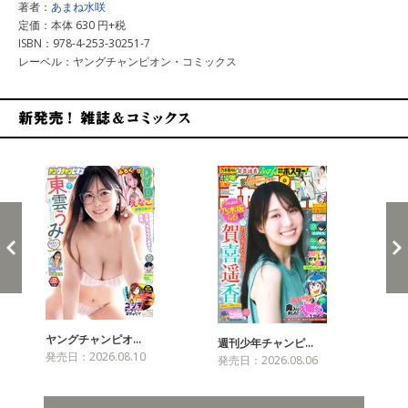
著者：
あまね水咲
定価：本体 630 円+税
ISBN：978-4-253-30251-7
レーベル：ヤングチャンピオン・コミックス
新発売！雑誌&コミックス
ヤングチャンピオ…
チャ
週刊少年チャンピ…
発売日：2026.08.10
発売
発売日：2026.08.06