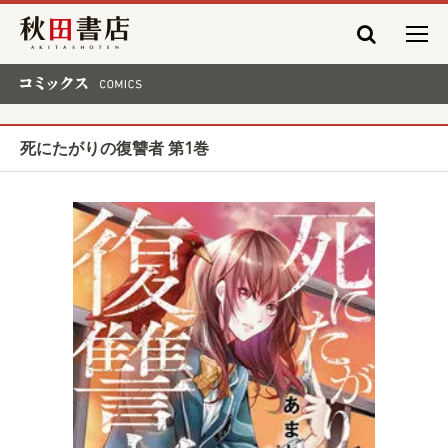
秋田書店
コミックス COMICS
死にたがりの復讐者 第1巻