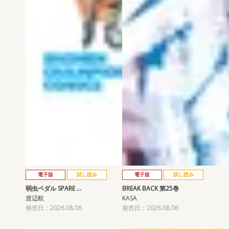
電子版
試し読み
電子版
試し読み
弱虫ペダル SPARE …
BREAK BACK 第25巻
渡辺航
KASA
発売日：2026.08.06
発売日：2026.08.06