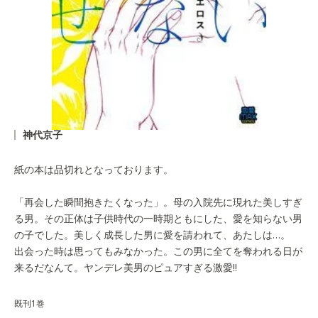
神代京子
紙の本は品切れとなっております。
「再会した瞬間抱きたくなった」。母の入院先に現れた美しすぎ
る男。その正体は子供時代の一時期ともにした、愛を知らない男
の子でした。美しく成長した男に愛を請われて、あたしは…。
出会った時は思ってもみなかった。この男に全てを奪われる日が
来るだなんて。ヤンデレ美男のピュアすぎる激愛!!
既刊1巻