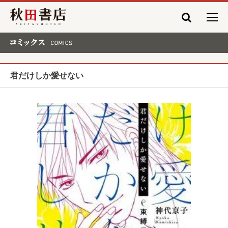
秋田書店
コミックス COMICS
君だけしか愛せない