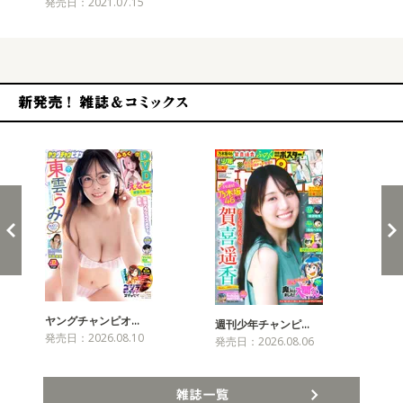
発売日：2021.07.15
新発売！雑誌&コミックス
ヤングチャンピオ…
チャ
週刊少年チャンピ…
発売日：2026.08.10
発売
発売日：2026.08.06