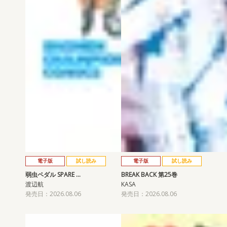
電子版
試し読み
電子版
試し読み
弱虫ペダル SPARE …
BREAK BACK 第25巻
渡辺航
KASA
発売日：2026.08.06
発売日：2026.08.06