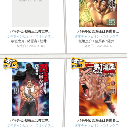
バキ外伝 烈海王は異世界…
バキ外伝 烈海王は異世界…
少年チャンピオン・コミックス…
少年チャンピオン・コミックス…
板垣恵介 / 猪原賽 / 陸井…
板垣恵介 / 猪原賽 / 陸井…
発売日：2026.09.08
発売日：2026.03.06
バキ外伝 烈海王は異世界…
バキ外伝 烈海王は異世界…
少年チャンピオン・コミックス…
少年チャンピオン・コミックス…