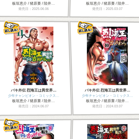
板垣恵介 / 猪原賽 / 陸井…
板垣恵介 / 猪原賽 / 陸井…
発売日：2025.06.06
発売日：2025.03.07
バキ外伝 烈海王は異世界…
バキ外伝 烈海王は異世界…
少年チャンピオン・コミックス…
少年チャンピオン・コミックス…
板垣恵介 / 猪原賽 / 陸井…
板垣恵介 / 猪原賽 / 陸井…
発売日：2024.06.07
発売日：2024.03.07