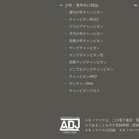
少年・青年向け雑誌
週刊少年チャンピオン
チャンピオンBUZZ
グラビアチャンピオン
月刊少年チャンピオン
別冊少年チャンピオン
ヤングチャンピオン
ヤングチャンピオン烈
別冊ヤングチャンピオン
どこでもヤングチャンピオン
チャンピオンRED
ヤンチャンWeb
チャンピオンクロス
ＡＢＪマークは、この電子書店・
スであることを示す登録商標（登録
ＡＢＪマークの詳細、ＡＢＪマー