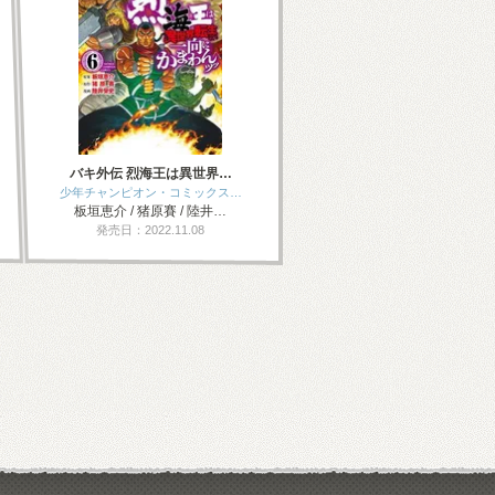
バキ外伝 烈海王は異世界…
少年チャンピオン・コミックス…
板垣恵介 / 猪原賽 / 陸井…
発売日：2022.11.08