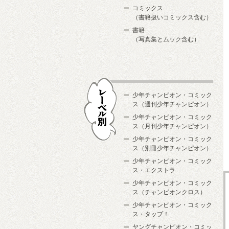
コミックス
（書籍扱いコミックス含む）
書籍
（写真集とムック含む）
少年チャンピオン・コミック
ス（週刊少年チャンピオン）
少年チャンピオン・コミック
ス（月刊少年チャンピオン）
少年チャンピオン・コミック
レーベル別
ス（別冊少年チャンピオン）
少年チャンピオン・コミック
ス・エクストラ
少年チャンピオン・コミック
ス（チャンピオンクロス）
少年チャンピオン・コミック
ス・タップ！
ヤングチャンピオン・コミッ