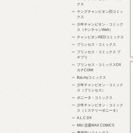
クス
ヤングチャンピオン烈コミッ
クス
少年チャンピオン・コミック
ス（ヤンチャンWeb）
チャンピオンREDコミックス
プリンセス・コミックス
プリンセス・コミックス プ
チプリ
プリンセス・コミックスDX
カチCOMI
BaLmyコミックス
少年チャンピオン・コミック
ス（プリンセス）
ボニータ・コミックス
少年チャンピオン・コミック
ス（ミステリーボニータ）
A.L.C.DX
MIU 恋愛MAX COMICS
書籍扱いコミックス