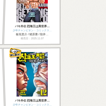
バキ外伝 烈海王は異世界…
少年チャンピオン・コミックス…
板垣恵介 / 猪原賽 / 陸井…
発売日：2025.11.07
バキ外伝 烈海王は異世界…
少年チャンピオン・コミックス…