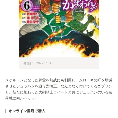
発売日：2022.11.08
スケルトンとなった師父を無残にも利用し、ムローネの町を壊滅
させたデュラハンを追う烈海王。なんとなく付いてくるゴブリン
と、新たに加わった大剣騎士ロバートと共にデュラハンのいる奈
落城に向かうッッ!!
オンライン書店で購入