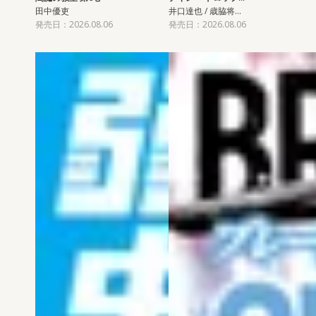
田中優吏
井口達也 / 歳脇将…
発売日：2026.08.06
発売日：2026.08.06