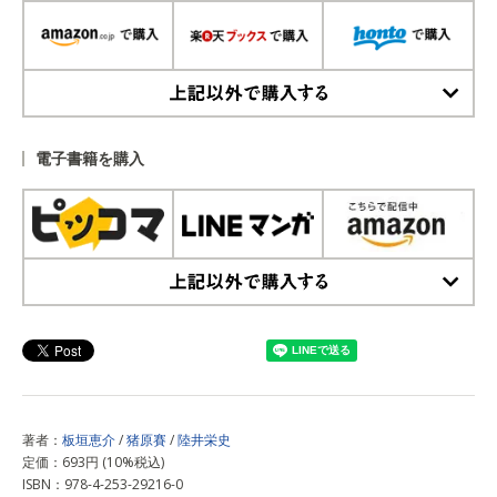
上記以外で購入する
電子書籍を購入
上記以外で購入する
著者：
板垣恵介
/
猪原賽
/
陸井栄史
定価：693円 (10%税込)
ISBN：978-4-253-29216-0