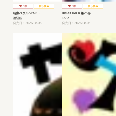
電子版
試し読み
電子版
試し読み
弱虫ペダル SPARE …
BREAK BACK 第25巻
渡辺航
KASA
発売日：2026.08.06
発売日：2026.08.06