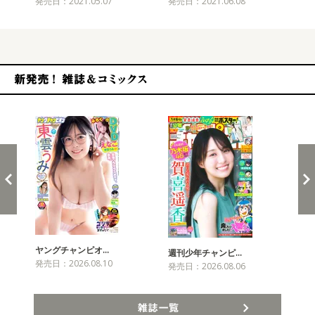
発売日：2021.05.07
発売日：2021.06.08
発売
新発売！雑誌&コミックス
ヤングチャンピオ…
チャ
週刊少年チャンピ…
発売日：2026.08.10
発売
発売日：2026.08.06