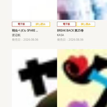
電子版
試し読み
電子版
試し読み
弱虫ペダル SPARE …
BREAK BACK 第25巻
渡辺航
KASA
発売日：2026.08.06
発売日：2026.08.06