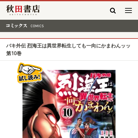
秋田書店
コミックス COMICS
バキ外伝 烈海王は異世界転生しても一向にかまわんッッ
第10巻