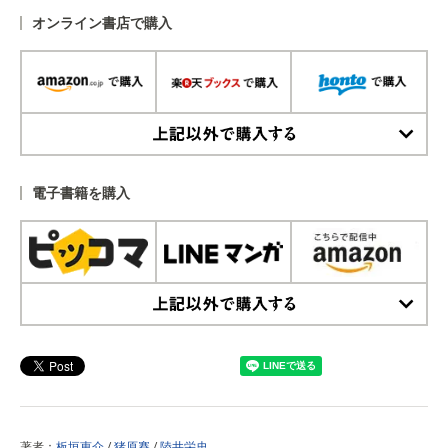
オンライン書店で購入
上記以外で購入する
電子書籍を購入
上記以外で購入する
著者：
板垣恵介
/
猪原賽
/
陸井栄史