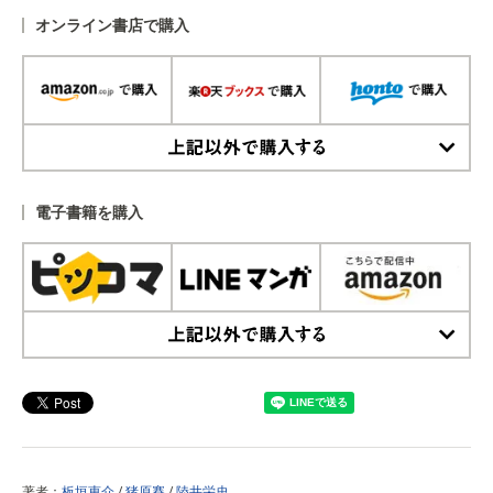
オンライン書店で購入
上記以外で購入する
電子書籍を購入
上記以外で購入する
著者：
板垣恵介
/
猪原賽
/
陸井栄史