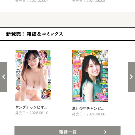
発売日：2021.05.07
発売日：2021.06.08
発売
新発売！雑誌&コミックス
ヤングチャンピオ…
チャ
週刊少年チャンピ…
発売日：2026.08.10
発売
発売日：2026.08.06