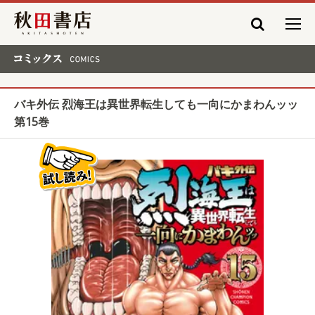
秋田書店
コミックス COMICS
バキ外伝 烈海王は異世界転生しても一向にかまわんッッ
第15巻