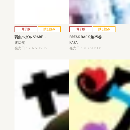
電子版
試し読み
電子版
試し読み
弱虫ペダル SPARE …
BREAK BACK 第25巻
渡辺航
KASA
発売日：2026.08.06
発売日：2026.08.06