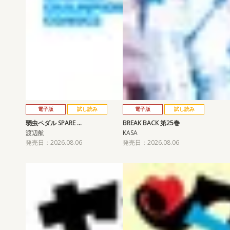
電子版
試し読み
電子版
試し読み
弱虫ペダル SPARE …
BREAK BACK 第25巻
渡辺航
KASA
発売日：2026.08.06
発売日：2026.08.06