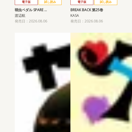
電子版
試し読み
電子版
試し読み
弱虫ペダル SPARE …
BREAK BACK 第25巻
渡辺航
KASA
発売日：2026.08.06
発売日：2026.08.06