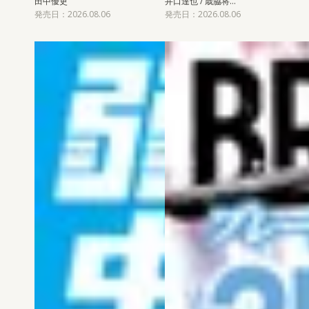
田中優吏
井口達也 / 歳脇将…
発売日：2026.08.06
発売日：2026.08.06