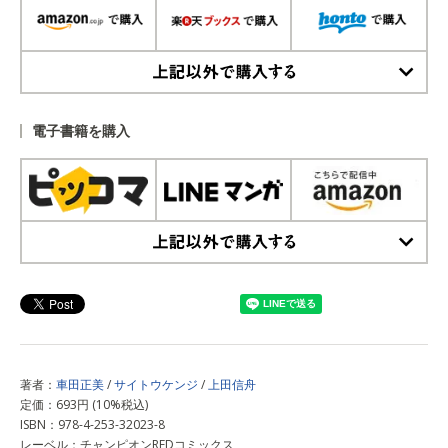
上記以外で購入する
電子書籍を購入
上記以外で購入する
著者：
車田正美
/
サイトウケンジ
/
上田信舟
定価：693円 (10%税込)
ISBN：978-4-253-32023-8
レーベル：チャンピオンREDコミックス