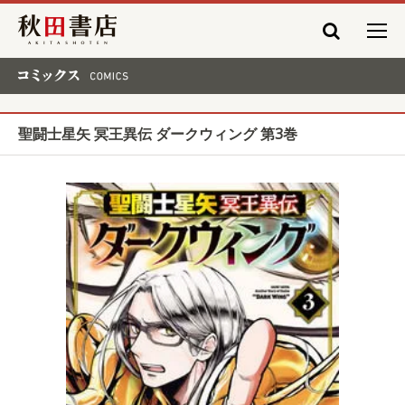
秋田書店
コミックス COMICS
聖闘士星矢 冥王異伝 ダークウィング 第3巻