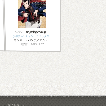
ルパン三世 異世界の姫君 …
少年チャンピオン・コミックス…
モンキー・パンチ／エム・…
発売日：2023.12.07
サイトポリシー