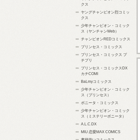
クス
ヤングチャンピオン烈コミッ
クス
少年チャンピオン・コミック
ス（ヤンチャンWeb）
チャンピオンREDコミックス
プリンセス・コミックス
プリンセス・コミックス プ
チプリ
プリンセス・コミックスDX
カチCOMI
BaLmyコミックス
少年チャンピオン・コミック
ス（プリンセス）
ボニータ・コミックス
少年チャンピオン・コミック
ス（ミステリーボニータ）
A.L.C.DX
MIU 恋愛MAX COMICS
書籍扱いコミックス