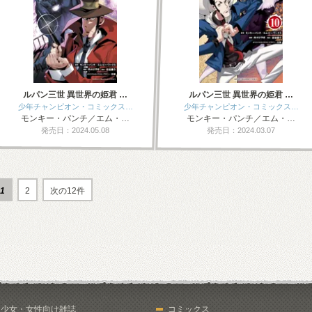
ルパン三世 異世界の姫君 …
ルパン三世 異世界の姫君 …
少年チャンピオン・コミックス…
少年チャンピオン・コミックス…
モンキー・パンチ／エム・…
モンキー・パンチ／エム・…
発売日：2024.05.08
発売日：2024.03.07
1
2
次の12件
少女・女性向け雑誌
コミックス