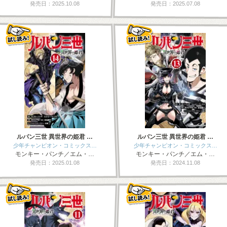
発売日：2025.10.08
発売日：2025.07.08
ルパン三世 異世界の姫君 …
ルパン三世 異世界の姫君 …
少年チャンピオン・コミックス…
少年チャンピオン・コミックス…
モンキー・パンチ／エム・…
モンキー・パンチ／エム・…
発売日：2025.01.08
発売日：2024.11.08