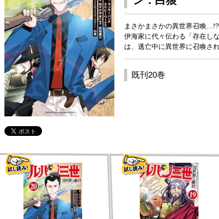
ン：白狼
まさかまさかの異世界召喚…!?
伊海家に代々伝わる「存在し
は、逃亡中に異世界に召喚され
既刊20巻