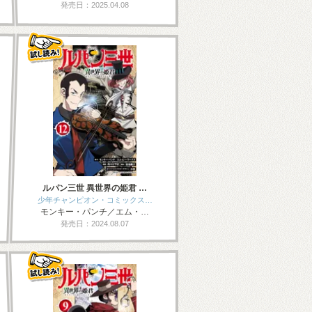
発売日：2025.04.08
ルパン三世 異世界の姫君 …
少年チャンピオン・コミックス…
モンキー・パンチ／エム・…
発売日：2024.08.07