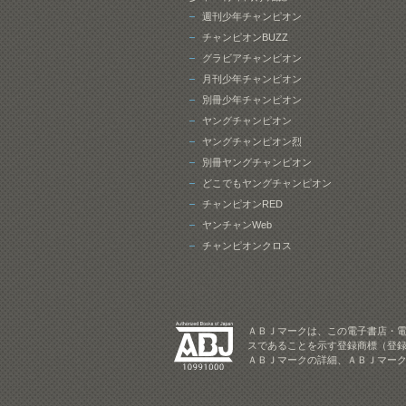
週刊少年チャンピオン
チャンピオンBUZZ
グラビアチャンピオン
月刊少年チャンピオン
別冊少年チャンピオン
ヤングチャンピオン
ヤングチャンピオン烈
別冊ヤングチャンピオン
どこでもヤングチャンピオン
チャンピオンRED
ヤンチャンWeb
チャンピオンクロス
ＡＢＪマークは、この電子書店・
スであることを示す登録商標（登録
ＡＢＪマークの詳細、ＡＢＪマー