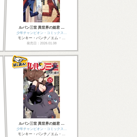
ルパン三世 異世界の姫君 …
少年チャンピオン・コミックス…
モンキー・パンチ／エム・…
発売日：2026.01.08
ルパン三世 異世界の姫君 …
少年チャンピオン・コミックス…
モンキー・パンチ／エム・…