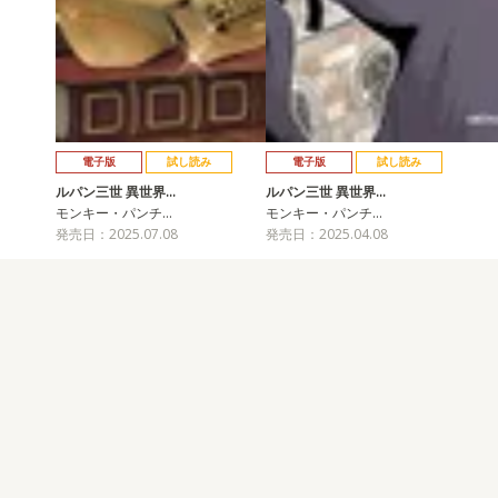
電子版
試し読み
電子版
試し読み
ルパン三世 異世界…
ルパン三世 異世界…
モンキー・パンチ…
モンキー・パンチ…
発売日：2025.07.08
発売日：2025.04.08