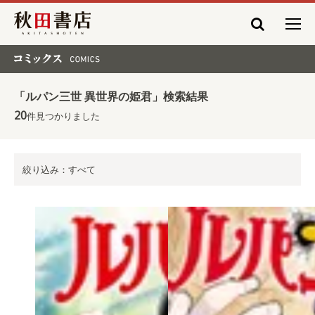
秋田書店
コミックス COMICS
「ルパン三世 異世界の姫君」検索結果
20
件見つかりました
絞り込み：すべて