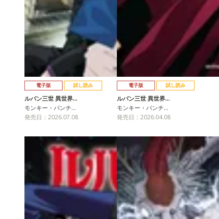
電子版
試し読み
電子版
試し読み
ルパン三世 異世界…
ルパン三世 異世界…
モンキー・パンチ…
モンキー・パンチ…
発売日：2026.07.08
発売日：2026.04.08