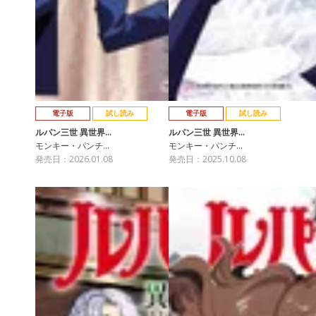
電子版
試し読み
電子版
試し読み
ルパン三世 異世界…
ルパン三世 異世界…
モンキー・パンチ…
モンキー・パンチ…
発売日：2026.01.08
発売日：2025.10.08