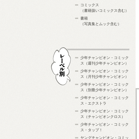
コミックス
（書籍扱いコミックス含む）
書籍
（写真集とムック含む）
少年チャンピオン・コミック
ス（週刊少年チャンピオン）
少年チャンピオン・コミック
ス（月刊少年チャンピオン）
少年チャンピオン・コミック
レーベル別
ス（別冊少年チャンピオン）
少年チャンピオン・コミック
ス・エクストラ
少年チャンピオン・コミック
ス（チャンピオンクロス）
少年チャンピオン・コミック
ス・タップ！
ヤングチャンピオン・コミッ