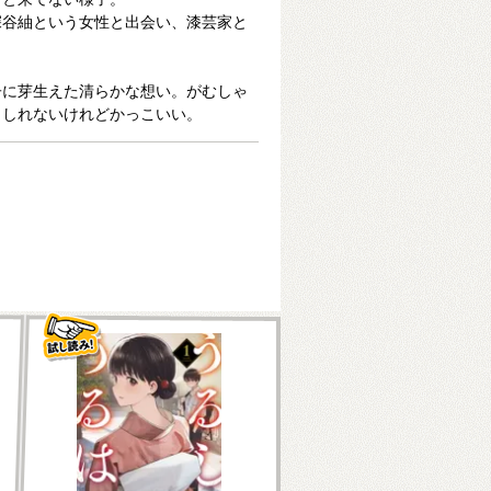
深谷紬という女性と出会い、漆芸家と
子に芽生えた清らかな想い。がむしゃ
もしれないけれどかっこいい。