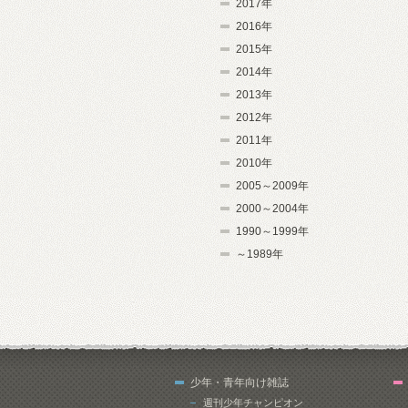
2017年
2016年
2015年
2014年
2013年
2012年
2011年
2010年
2005～2009年
2000～2004年
1990～1999年
～1989年
少年・青年向け雑誌
週刊少年チャンピオン