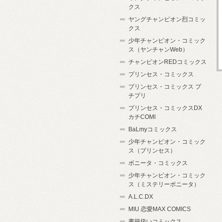
クス
ヤングチャンピオン烈コミッ
クス
少年チャンピオン・コミック
ス（ヤンチャンWeb）
チャンピオンREDコミックス
プリンセス・コミックス
プリンセス・コミックス プ
チプリ
プリンセス・コミックスDX
カチCOMI
BaLmyコミックス
少年チャンピオン・コミック
ス（プリンセス）
ボニータ・コミックス
少年チャンピオン・コミック
ス（ミステリーボニータ）
A.L.C.DX
MIU 恋愛MAX COMICS
書籍扱いコミックス