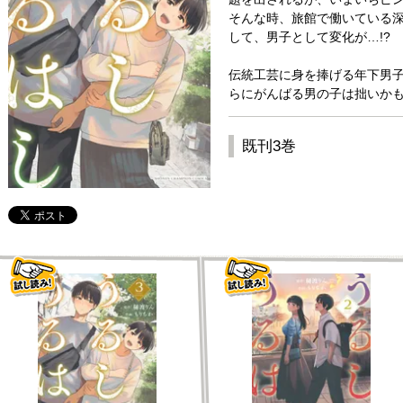
そんな時、旅館で働いている
して、男子として変化が…!?
伝統工芸に身を捧げる年下男
らにがんばる男の子は拙いか
既刊3巻