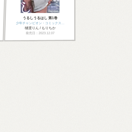
うるしうるはし 第1巻
少年チャンピオン・コミックス…
樋渡りん / もりちか
発売日：2023.12.07