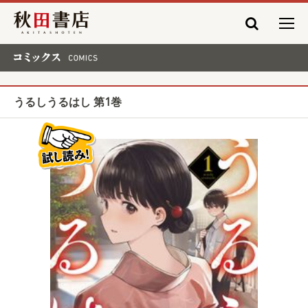
秋田書店
コミックス COMICS
うるしうるはし 第1巻