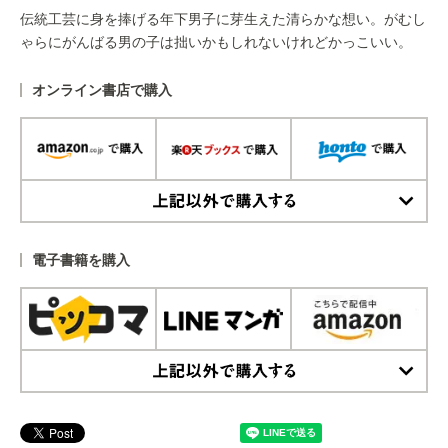
伝統工芸に身を捧げる年下男子に芽生えた清らかな想い。がむし
ゃらにがんばる男の子は拙いかもしれないけれどかっこいい。
オンライン書店で購入
上記以外で購入する
電子書籍を購入
上記以外で購入する