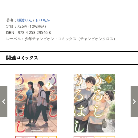
著者：
樋渡りん
/
もりちか
定価：726円 (10%税込)
ISBN：978-4-253-29546-8
レーベル：少年チャンピオン・コミックス（チャンピオンクロス）
関連コミックス
戻る
進む