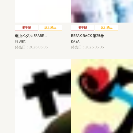
電子版
試し読み
電子版
試し読み
弱虫ペダル SPARE …
BREAK BACK 第25巻
渡辺航
KASA
発売日：2026.08.06
発売日：2026.08.06