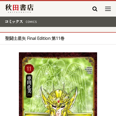
秋田書店
コミックス COMICS
聖闘士星矢 Final Edition 第11巻