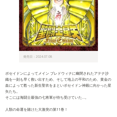
発売日：2024.07.08
ポセイドンによってメイン ブレドウィナに幽閉されたアテナ沙
織を一刻も早く救い出すため、そして地上の平和のため、黄金の
血によって甦った新生聖衣をまといポセイドン神殿に向かった星
矢たち。
そこには海闘士最強の七将軍が待ち受けていた…。
人類の命運を賭けた大激突の第11巻！