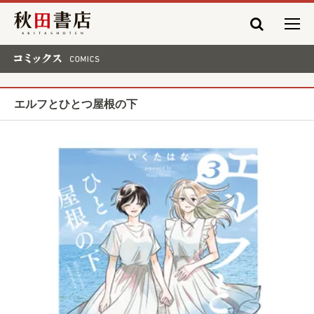
秋田書店
コミックス COMICS
エルフとひとつ屋根の下