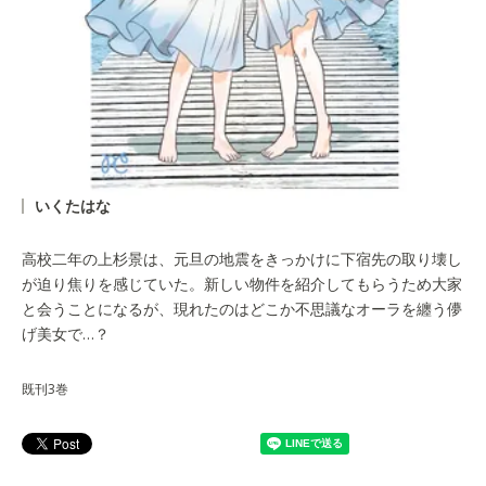
いくたはな
高校二年の上杉景は、元旦の地震をきっかけに下宿先の取り壊し
が迫り焦りを感じていた。新しい物件を紹介してもらうため大家
と会うことになるが、現れたのはどこか不思議なオーラを纏う儚
げ美女で…？
既刊3巻