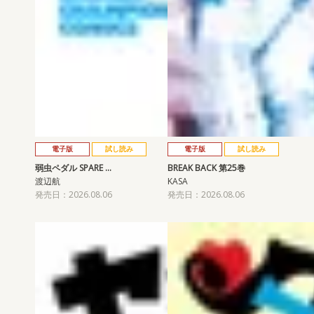
電子版
試し読み
電子版
試し読み
弱虫ペダル SPARE …
BREAK BACK 第25巻
渡辺航
KASA
発売日：2026.08.06
発売日：2026.08.06