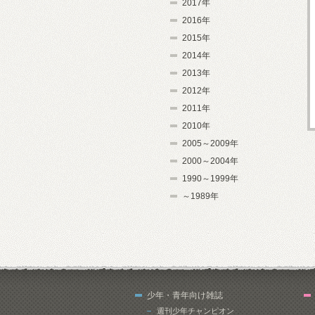
2017年
2016年
2015年
2014年
2013年
2012年
2011年
2010年
2005～2009年
2000～2004年
1990～1999年
～1989年
少年・青年向け雑誌
週刊少年チャンピオン