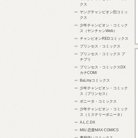
クス
ヤングチャンピオン烈コミッ
クス
少年チャンピオン・コミック
ス（ヤンチャンWeb）
チャンピオンREDコミックス
プリンセス・コミックス
プリンセス・コミックス プ
チプリ
プリンセス・コミックスDX
カチCOMI
BaLmyコミックス
少年チャンピオン・コミック
ス（プリンセス）
ボニータ・コミックス
少年チャンピオン・コミック
ス（ミステリーボニータ）
A.L.C.DX
MIU 恋愛MAX COMICS
書籍扱いコミックス