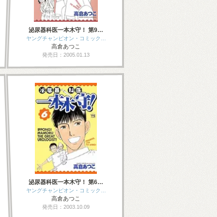
泌尿器科医一本木守！ 第9…
ヤングチャンピオン・コミック…
高倉あつこ
発売日：2005.01.13
泌尿器科医一本木守！ 第6…
ヤングチャンピオン・コミック…
高倉あつこ
発売日：2003.10.09