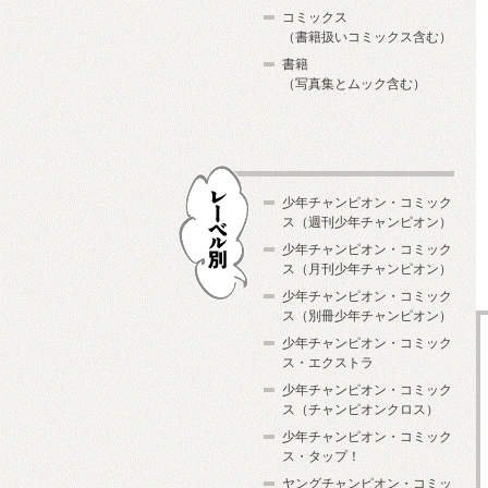
コミックス
（書籍扱いコミックス含む）
書籍
（写真集とムック含む）
少年チャンピオン・コミック
ス（週刊少年チャンピオン）
少年チャンピオン・コミック
ス（月刊少年チャンピオン）
少年チャンピオン・コミック
レーベル別
ス（別冊少年チャンピオン）
少年チャンピオン・コミック
ス・エクストラ
少年チャンピオン・コミック
ス（チャンピオンクロス）
少年チャンピオン・コミック
ス・タップ！
ヤングチャンピオン・コミッ