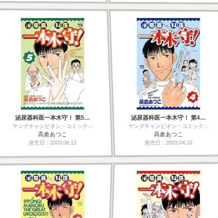
泌尿器科医一本木守！ 第5…
泌尿器科医一本木守！ 第4…
ヤングチャンピオン・コミック…
ヤングチャンピオン・コミック…
高倉あつこ
高倉あつこ
発売日：2003.06.12
発売日：2003.04.10