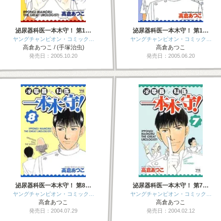
泌尿器科医一本木守！ 第1…
泌尿器科医一本木守！ 第1…
ヤングチャンピオン・コミック…
ヤングチャンピオン・コミック…
高倉あつこ / (手塚治虫)
高倉あつこ
発売日：2005.10.20
発売日：2005.06.20
泌尿器科医一本木守！ 第8…
泌尿器科医一本木守！ 第7…
ヤングチャンピオン・コミック…
ヤングチャンピオン・コミック…
高倉あつこ
高倉あつこ
発売日：2004.07.29
発売日：2004.02.12