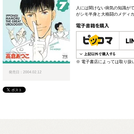
人には聞けない病気の知識が
がシモ半身と大格闘のメディカ
電子書籍で購入
※ 電子書店によっては取り扱
発売日：2004.02.12