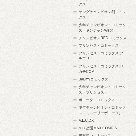
クス
ヤングチャンピオン烈コミッ
クス
少年チャンピオン・コミック
ス（ヤンチャンWeb）
チャンピオンREDコミックス
プリンセス・コミックス
プリンセス・コミックス プ
チプリ
プリンセス・コミックスDX
カチCOMI
BaLmyコミックス
少年チャンピオン・コミック
ス（プリンセス）
ボニータ・コミックス
少年チャンピオン・コミック
ス（ミステリーボニータ）
A.L.C.DX
MIU 恋愛MAX COMICS
書籍扱いコミックス