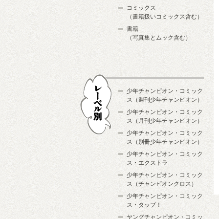
コミックス
（書籍扱いコミックス含む）
書籍
（写真集とムック含む）
少年チャンピオン・コミック
ス（週刊少年チャンピオン）
少年チャンピオン・コミック
ス（月刊少年チャンピオン）
少年チャンピオン・コミック
レーベル別
ス（別冊少年チャンピオン）
少年チャンピオン・コミック
ス・エクストラ
少年チャンピオン・コミック
ス（チャンピオンクロス）
少年チャンピオン・コミック
ス・タップ！
ヤングチャンピオン・コミッ