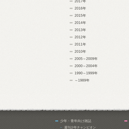
2017年
2016年
2015年
2014年
2013年
2012年
2011年
2010年
2005～2009年
2000～2004年
1990～1999年
～1989年
少年・青年向け雑誌
週刊少年チャンピオン