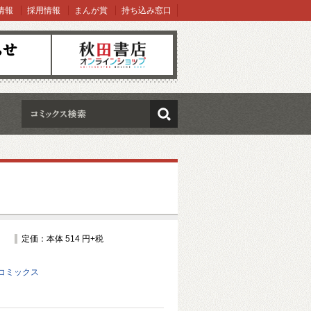
情報
採用情報
まんが賞
持ち込み窓口
オンラインショップ
検索
定価：本体 514 円+税
コミックス