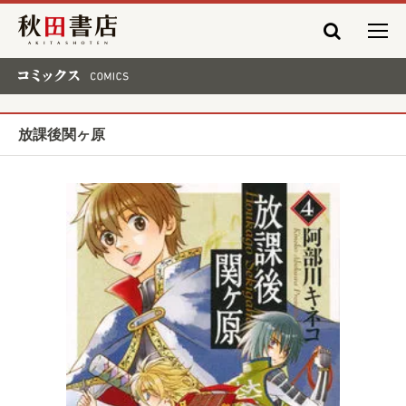
秋田書店
コミックス COMICS
放課後関ヶ原