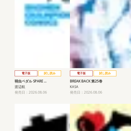
電子版
試し読み
電子版
試し読み
弱虫ペダル SPARE …
BREAK BACK 第25巻
渡辺航
KASA
発売日：2026.08.06
発売日：2026.08.06