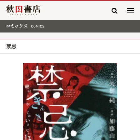
秋田書店
コミックス COMICS
禁忌