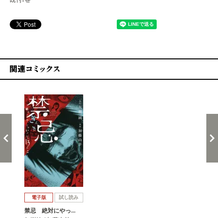
関連コミックス
戻る
進む
電子版
試し読み
禁忌 絶対にやっ…