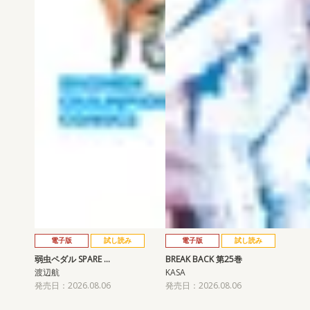
電子版
試し読み
電子版
試し読み
弱虫ペダル SPARE …
BREAK BACK 第25巻
渡辺航
KASA
発売日：2026.08.06
発売日：2026.08.06