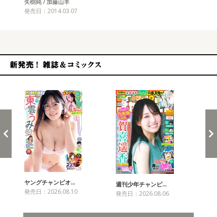
矢樹純 / 加藤山羊
発売日：2014.03.07
新発売！雑誌&コミックス
ヤングチャンピオ…
チャ
週刊少年チャンピ…
発売日：2026.08.10
発売
発売日：2026.08.06