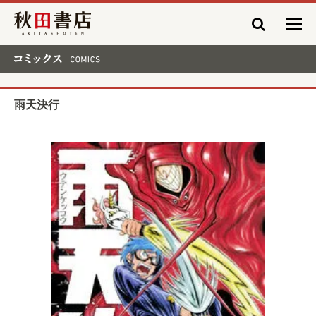
秋田書店
コミックス COMICS
雨天決行