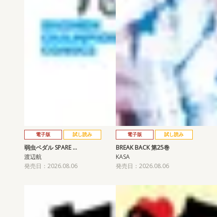
電子版
試し読み
電子版
試し読み
弱虫ペダル SPARE …
BREAK BACK 第25巻
渡辺航
KASA
発売日：2026.08.06
発売日：2026.08.06