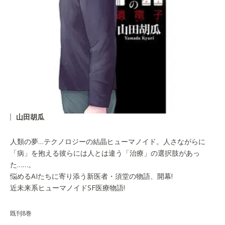
山田胡瓜
人類の夢…テクノロジーの結晶ヒューマノイド。人さながらに
「病」を抱える彼らには人とは違う「治療」の選択肢があっ
た……。
悩めるAIたちに寄り添う新医者・須堂の物語、開幕!
近未来系ヒューマノイドSF医療物語!
既刊8巻