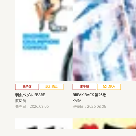
電子版
試し読み
電子版
試し読み
弱虫ペダル SPARE …
BREAK BACK 第25巻
渡辺航
KASA
発売日：2026.08.06
発売日：2026.08.06