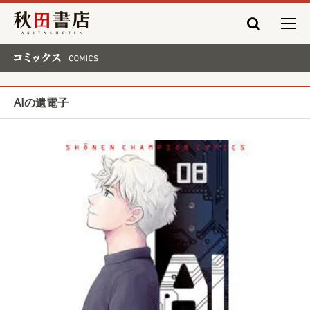
秋田書店
コミックス COMICS
AIの遺電子