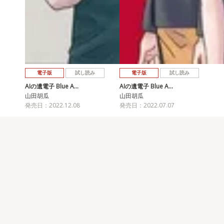
電子版
試し読み
電子版
試し読み
AIの遺電子 Blue A…
AIの遺電子 Blue A…
山田胡瓜
山田胡瓜
発売日：2022.12.08
発売日：2022.07.07