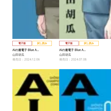
電子版
試し読み
電子版
試し読み
AIの遺電子 Blue A…
AIの遺電子 Blue A…
山田胡瓜
山田胡瓜
発売日：2024.12.06
発売日：2024.07.08