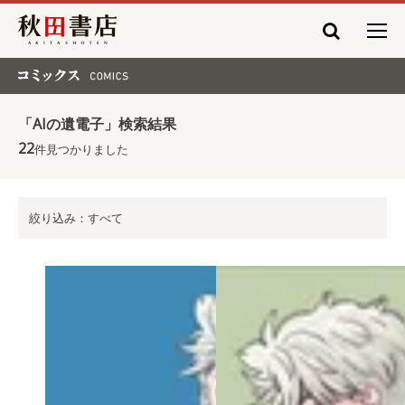
秋田書店
コミックス COMICS
「AIの遺電子」検索結果
22
件見つかりました
絞り込み：すべて