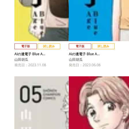
電子版
試し読み
電子版
試し読み
AIの遺電子 Blue A…
AIの遺電子 Blue A…
山田胡瓜
山田胡瓜
発売日：2023.11.08
発売日：2023.06.08