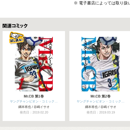
※ 電子書店によっては取り扱
関連コミックス
Mr.CB 第1巻
Mr.CB 第2巻
ヤングチャンピオン・コミック…
ヤングチャンピオン・コミック…
綱本将也 / 谷嶋イサオ
綱本将也 / 谷嶋イサオ
発売日：2019.02.20
発売日：2019.03.19