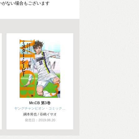
いがない場合もございます
Mr.CB 第3巻
ヤングチャンピオン・コミック…
綱本将也 / 谷嶋イサオ
発売日：2019.08.20