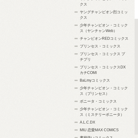
クス
ヤングチャンピオン烈コミッ
クス
少年チャンピオン・コミック
ス（ヤンチャンWeb）
チャンピオンREDコミックス
プリンセス・コミックス
プリンセス・コミックス プ
チプリ
プリンセス・コミックスDX
カチCOMI
BaLmyコミックス
少年チャンピオン・コミック
ス（プリンセス）
ボニータ・コミックス
少年チャンピオン・コミック
ス（ミステリーボニータ）
A.L.C.DX
MIU 恋愛MAX COMICS
書籍扱いコミックス