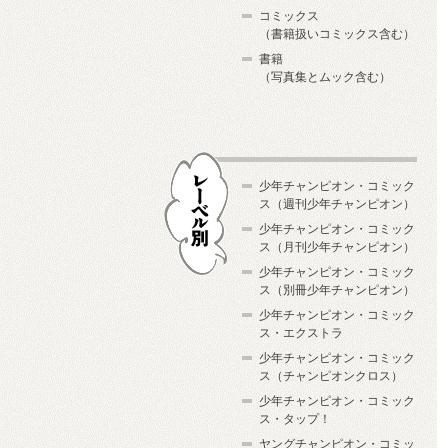
コミックス
（書籍扱いコミックス含む）
書籍
（写真集とムック含む）
少年チャンピオン・コミック
ス（週刊少年チャンピオン）
少年チャンピオン・コミック
ス（月刊少年チャンピオン）
少年チャンピオン・コミック
レーベル別
ス（別冊少年チャンピオン）
少年チャンピオン・コミック
ス・エクストラ
少年チャンピオン・コミック
ス（チャンピオンクロス）
少年チャンピオン・コミック
ス・タップ！
ヤングチャンピオン・コミッ