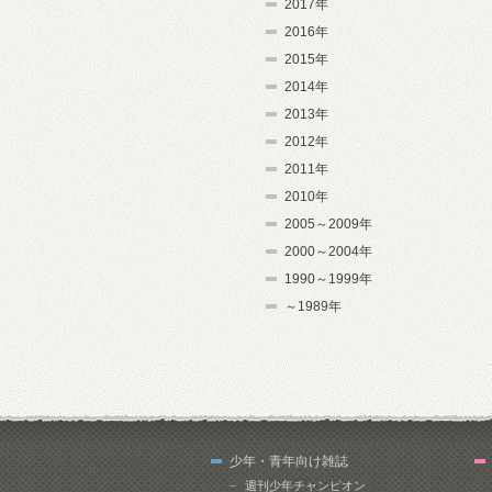
2017年
2016年
2015年
2014年
2013年
2012年
2011年
2010年
2005～2009年
2000～2004年
1990～1999年
～1989年
少年・青年向け雑誌
週刊少年チャンピオン