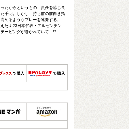
まったからというもの、責任を感じ食
った千明。しかし、持ち前の前向き指
を高めるようなプレーを連発する。
えたU-23日本代表・アルゼンチン
テーピングが巻かれていて…!?