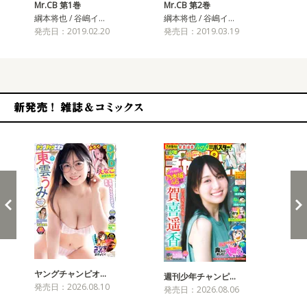
Mr.CB 第1巻
Mr.CB 第2巻
Mr
綱本将也 / 谷嶋イ…
綱本将也 / 谷嶋イ…
綱本
発売日：2019.02.20
発売日：2019.03.19
発売
新発売！雑誌&コミックス
ヤングチャンピオ…
チャ
週刊少年チャンピ…
発売日：2026.08.10
発売
発売日：2026.08.06