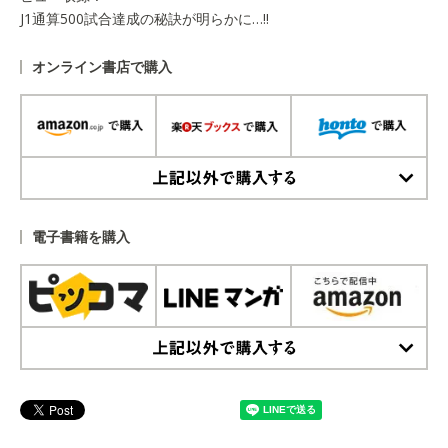
J1通算500試合達成の秘訣が明らかに…!!
オンライン書店で購入
上記以外で購入する
電子書籍を購入
上記以外で購入する