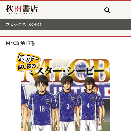
秋田書店
コミックス COMICS
Mr.CB 第17巻