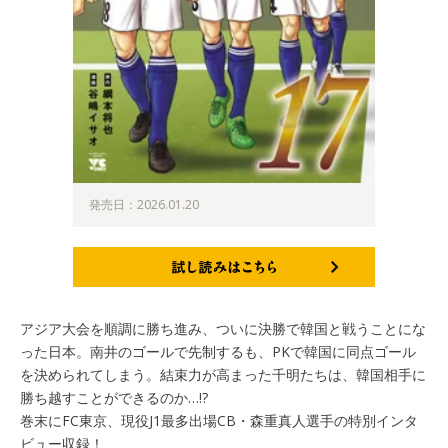
発売日：2026.01.20
試し読みはこちら
アジア大会を順調に勝ち進み、ついに決勝で韓国と戦うことにな
った日本。南井のゴールで先制するも、PKで韓国に同点ゴール
を決められてしまう。結束力が高まった千明たちは、韓国相手に
勝ち越すことができるのか…!?
巻末にFC東京、現役J1最多出場CB・森重真人選手の特別インタ
ビュー収録！