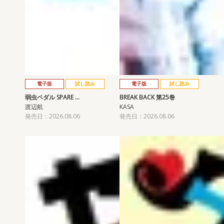
電子版
試し読み
電子版
試し読み
弱虫ペダル SPARE …
BREAK BACK 第25巻
渡辺航
KASA
発売日：2026.08.06
発売日：2026.08.06