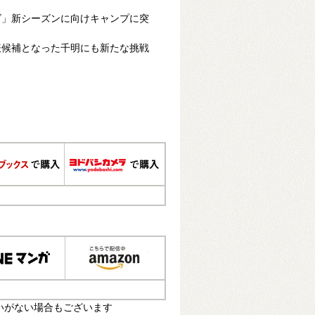
ズ」新シーズンに向けキャンプに突
表候補となった千明にも新たな挑戦
いがない場合もございます