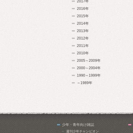
2017年
2016年
2015年
2014年
2013年
2012年
2011年
2010年
2005～2009年
2000～2004年
1990～1999年
～1989年
少年・青年向け雑誌
週刊少年チャンピオン