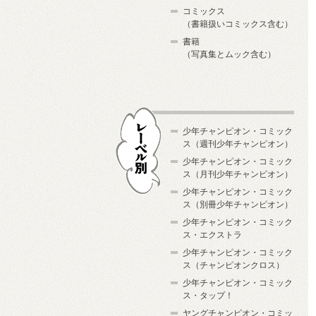
コミックス
（書籍扱いコミックス含む）
書籍
（写真集とムック含む）
少年チャンピオン・コミック
ス（週刊少年チャンピオン）
少年チャンピオン・コミック
ス（月刊少年チャンピオン）
少年チャンピオン・コミック
レーベル別
ス（別冊少年チャンピオン）
少年チャンピオン・コミック
ス・エクストラ
少年チャンピオン・コミック
ス（チャンピオンクロス）
少年チャンピオン・コミック
ス・タップ！
ヤングチャンピオン・コミッ