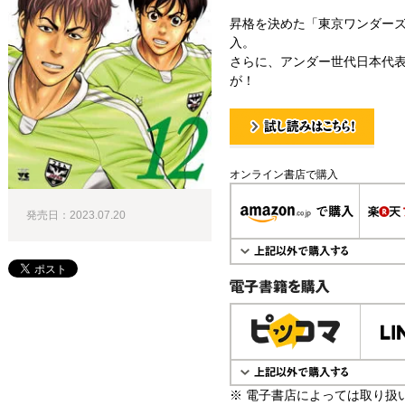
昇格を決めた「東京ワンダー
入。
さらに、アンダー世代日本代
が！
試し読み！
オンライン書店で購入
発売日：2023.07.20
電子書籍で購入
※ 電子書店によっては取り扱