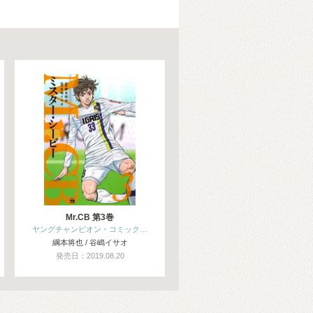
Mr.CB 第3巻
ヤングチャンピオン・コミック…
綱本将也 / 谷嶋イサオ
発売日：2019.08.20