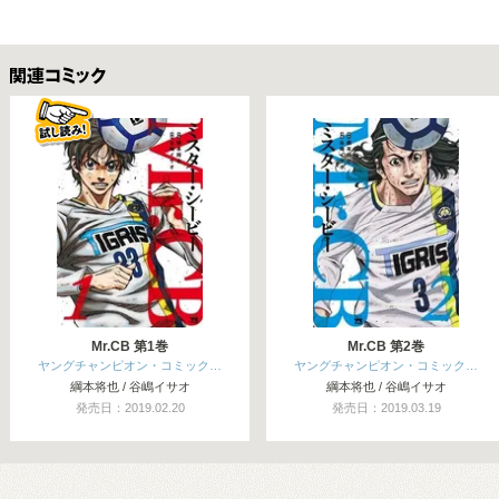
関連コミックス
Mr.CB 第1巻
Mr.CB 第2巻
ヤングチャンピオン・コミック…
ヤングチャンピオン・コミック…
綱本将也 / 谷嶋イサオ
綱本将也 / 谷嶋イサオ
発売日：2019.02.20
発売日：2019.03.19