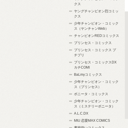
クス
ヤングチャンピオン烈コミッ
クス
少年チャンピオン・コミック
ス（ヤンチャンWeb）
チャンピオンREDコミックス
プリンセス・コミックス
プリンセス・コミックス プ
チプリ
プリンセス・コミックスDX
カチCOMI
BaLmyコミックス
少年チャンピオン・コミック
ス（プリンセス）
ボニータ・コミックス
少年チャンピオン・コミック
ス（ミステリーボニータ）
A.L.C.DX
MIU 恋愛MAX COMICS
書籍扱いコミックス