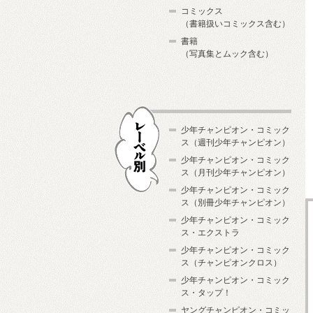
コミックス
（書籍扱いコミックス含む）
書籍
（写真集とムック含む）
少年チャンピオン・コミック
ス（週刊少年チャンピオン）
少年チャンピオン・コミック
ス（月刊少年チャンピオン）
少年チャンピオン・コミック
レーベル別
ス（別冊少年チャンピオン）
少年チャンピオン・コミック
ス・エクストラ
少年チャンピオン・コミック
ス（チャンピオンクロス）
少年チャンピオン・コミック
ス・タップ！
ヤングチャンピオン・コミッ