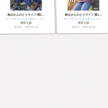
秋山さんのとりライフ 第2…
秋山さんのとりライフ 第1…
ヤングチャンピオン烈コミック…
ヤングチャンピオン烈コミック…
津田七節
津田七節
発売日：2024.04.18
発売日：2020.08.20