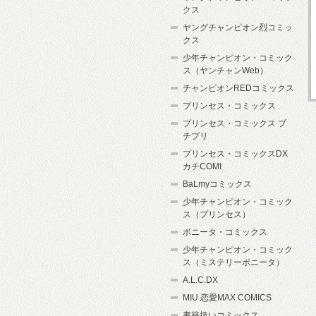
クス
ヤングチャンピオン烈コミッ
クス
少年チャンピオン・コミック
ス（ヤンチャンWeb）
チャンピオンREDコミックス
プリンセス・コミックス
プリンセス・コミックス プ
チプリ
プリンセス・コミックスDX
カチCOMI
BaLmyコミックス
少年チャンピオン・コミック
ス（プリンセス）
ボニータ・コミックス
少年チャンピオン・コミック
ス（ミステリーボニータ）
A.L.C.DX
MIU 恋愛MAX COMICS
書籍扱いコミックス