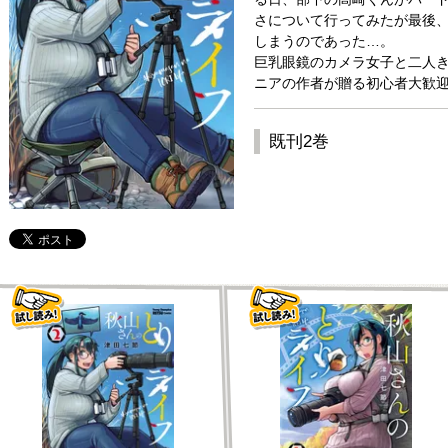
さについて行ってみたが最後、
しまうのであった…。
巨乳眼鏡のカメラ女子と二人き
ニアの作者が贈る初心者大歓迎
既刊2巻