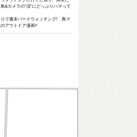
鳥&カメラの”沼”にどっぷりハマって
りで週末バードウォッチング! 鳥マ
のアウトドア漫画!!