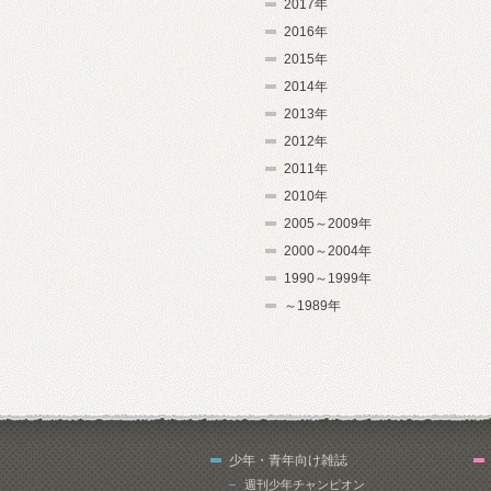
2017年
2016年
2015年
2014年
2013年
2012年
2011年
2010年
2005～2009年
2000～2004年
1990～1999年
～1989年
少年・青年向け雑誌
週刊少年チャンピオン