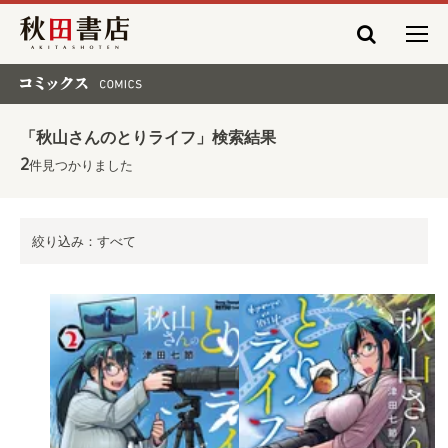
秋田書店
コミックス COMICS
「秋山さんのとりライフ」検索結果
2
件見つかりました
絞り込み：すべて