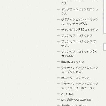
クス
ヤングチャンピオン烈コミッ
クス
少年チャンピオン・コミック
ス（ヤンチャンWeb）
チャンピオンREDコミックス
プリンセス・コミックス
プリンセス・コミックス プ
チプリ
プリンセス・コミックスDX
カチCOMI
BaLmyコミックス
少年チャンピオン・コミック
ス（プリンセス）
ボニータ・コミックス
少年チャンピオン・コミック
ス（ミステリーボニータ）
A.L.C.DX
MIU 恋愛MAX COMICS
書籍扱いコミックス