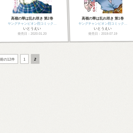
高嶺の華は乱れ咲き 第2巻
高嶺の華は乱れ咲き 第1巻
ヤングチャンピオン烈コミック…
ヤングチャンピオン烈コミック…
いとうえい
いとうえい
発売日：2020.01.20
発売日：2019.07.19
前の12件
1
2