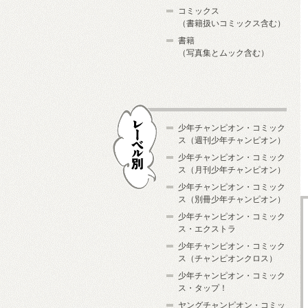
コミックス
（書籍扱いコミックス含む）
書籍
（写真集とムック含む）
少年チャンピオン・コミック
ス（週刊少年チャンピオン）
少年チャンピオン・コミック
ス（月刊少年チャンピオン）
少年チャンピオン・コミック
レーベル別
ス（別冊少年チャンピオン）
少年チャンピオン・コミック
ス・エクストラ
少年チャンピオン・コミック
ス（チャンピオンクロス）
少年チャンピオン・コミック
ス・タップ！
ヤングチャンピオン・コミッ