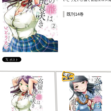
既刊14巻