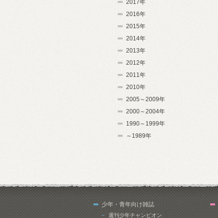
2017年
2016年
2015年
2014年
2013年
2012年
2011年
2010年
2005～2009年
2000～2004年
1990～1999年
～1989年
少年・青年向け雑誌
週刊少年チャンピオン