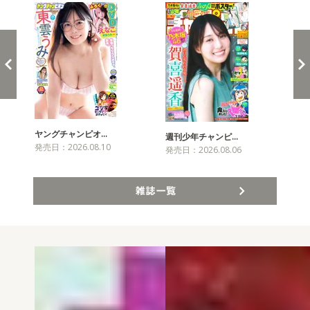
ヤングチャンピオ…
チャ
週刊少年チャンピ…
発売日：2026.08.10
発売
発売日：2026.08.06
雑誌一覧