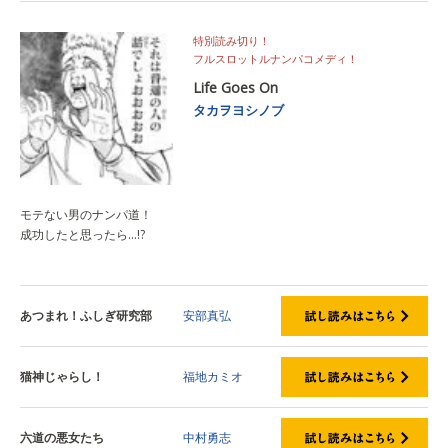
特別読み切り！
フルスロットルナンパコメディ！
Life Goes On
タカヲヨシノブ
モテない男のナンパ道！
成功したと思ったら…!?
あつまれ！ふしぎ研究部
安部真弘
猫神じゃらし！
福地カミオ
六道の悪女たち
中村勇志