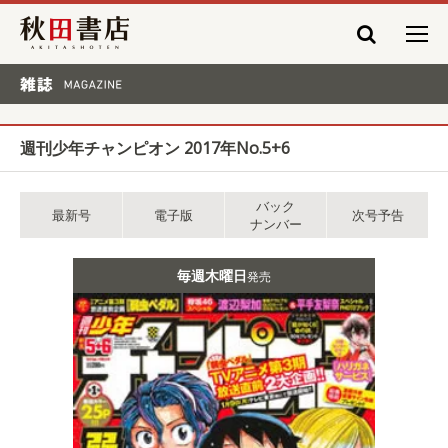
秋田書店
雑誌 MAGAZINE
週刊少年チャンピオン 2017年No.5+6
バック
最新号
電子版
次号予告
ナンバー
毎週木曜日
発売