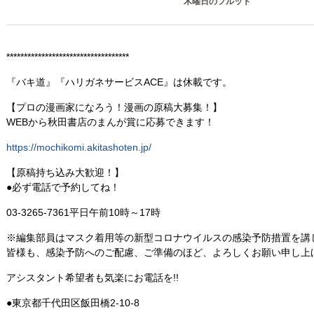
木曜日のフルット
***********************************
『バキ道』『ハリガネサービスACE』は休載です。
【プロの漫画家になろう！漫画の原稿大募集！】
WEBから秋田書店のまんが賞に応募できます！
https://mochikomi.akitashoten.jp/
【原稿持ち込み大歓迎！】
●必ず電話で予約してね！
03-3265-7361
平日午前10時～17時
※編集部員はマスク着用等の新型コロナウイルスの感染予防措置を講
皆様も、感染予防へのご配慮、ご準備のほど、よろしくお願い申し上
アシスタント希望者も気楽にお電話を!!
●東京都千代田区飯田橋2-10-8