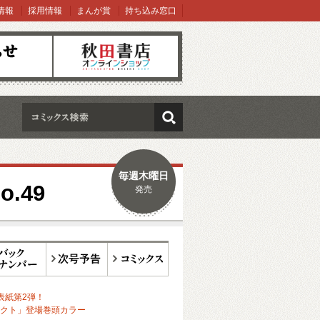
情報
採用情報
まんが賞
持ち込み窓口
オンラインショップ
検索
毎週木曜日
.49
発売
ックナンバー
次号予告
コミックス
表紙第2弾！
クト」登場巻頭カラー