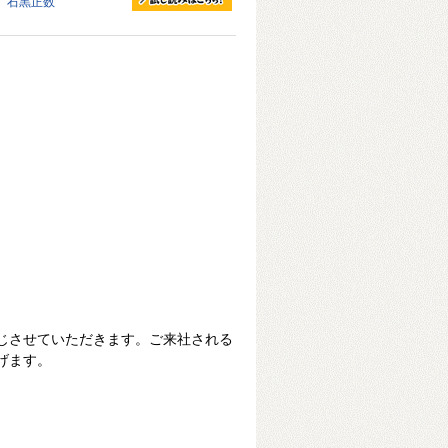
石黒正数
じさせていただきます。ご来社される
げます。