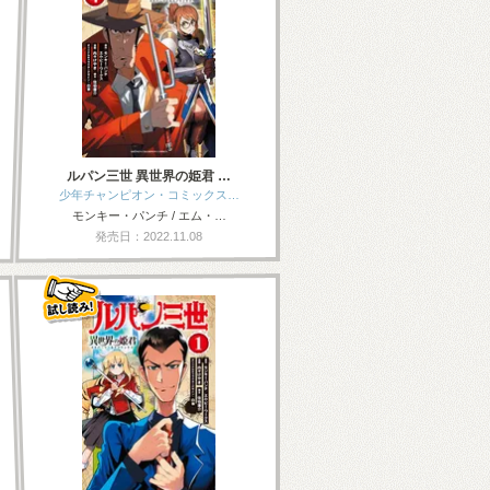
ルパン三世 異世界の姫君 …
少年チャンピオン・コミックス…
モンキー・パンチ / エム・…
発売日：2022.11.08