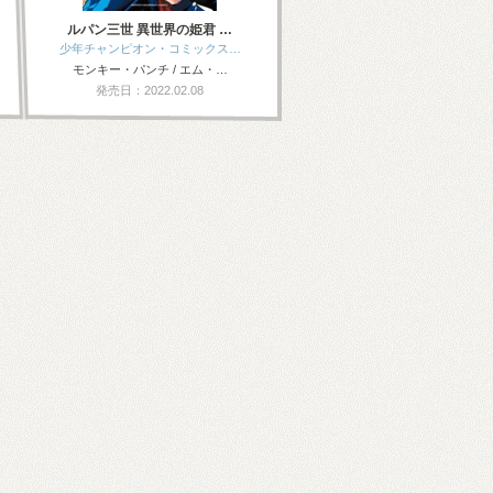
ルパン三世 異世界の姫君 …
少年チャンピオン・コミックス…
モンキー・パンチ / エム・…
発売日：2022.02.08