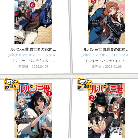
ルパン三世 異世界の姫君 …
ルパン三世 異世界の姫君 …
少年チャンピオン・コミックス…
少年チャンピオン・コミックス…
モンキー・パンチ / エム・…
モンキー・パンチ / エム・…
発売日：2023.04.07
発売日：2023.01.06