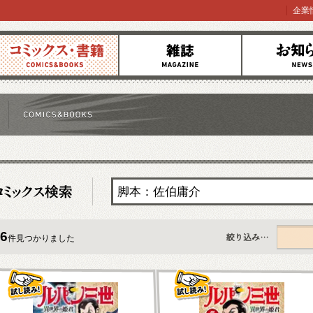
企業
コミックス
雑誌
お知らせ
6
件見つかりました
すべて