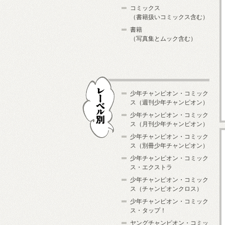
コミックス
（書籍扱いコミックス含む）
書籍
（写真集とムック含む）
少年チャンピオン・コミック
ス（週刊少年チャンピオン）
少年チャンピオン・コミック
ス（月刊少年チャンピオン）
少年チャンピオン・コミック
レーベル別
ス（別冊少年チャンピオン）
少年チャンピオン・コミック
ス・エクストラ
少年チャンピオン・コミック
ス（チャンピオンクロス）
少年チャンピオン・コミック
ス・タップ！
ヤングチャンピオン・コミッ