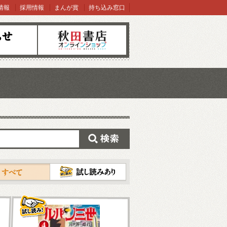
情報
採用情報
まんが賞
持ち込み窓口
オンラインショップ
検索
試し読み