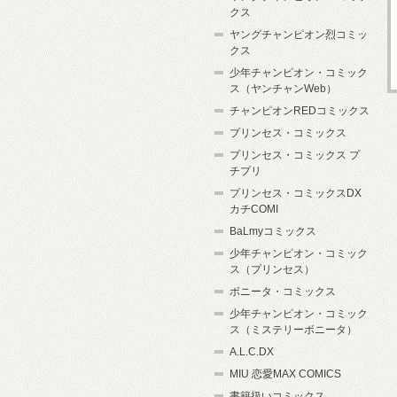
クス
ヤングチャンピオン烈コミッ
クス
少年チャンピオン・コミック
ス（ヤンチャンWeb）
チャンピオンREDコミックス
プリンセス・コミックス
プリンセス・コミックス プ
チプリ
プリンセス・コミックスDX
カチCOMI
BaLmyコミックス
少年チャンピオン・コミック
ス（プリンセス）
ボニータ・コミックス
少年チャンピオン・コミック
ス（ミステリーボニータ）
A.L.C.DX
MIU 恋愛MAX COMICS
書籍扱いコミックス