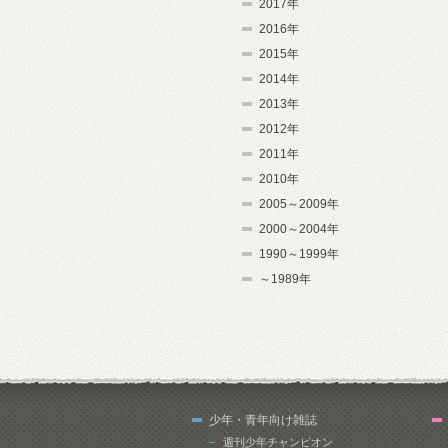
2017年
2016年
2015年
2014年
2013年
2012年
2011年
2010年
2005～2009年
2000～2004年
1990～1999年
～1989年
少年・青年向け雑誌
週刊少年チャンピオン