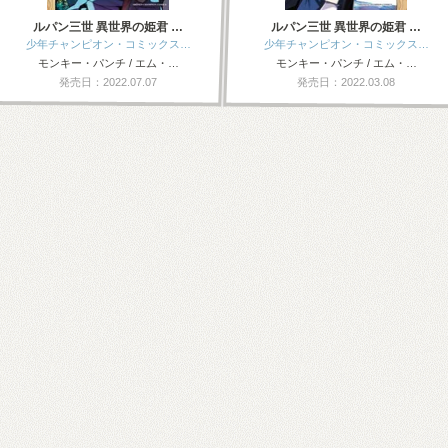
ルパン三世 異世界の姫君 …
ルパン三世 異世界の姫君 …
少年チャンピオン・コミックス…
少年チャンピオン・コミックス…
モンキー・パンチ / エム・…
モンキー・パンチ / エム・…
発売日：2022.07.07
発売日：2022.03.08