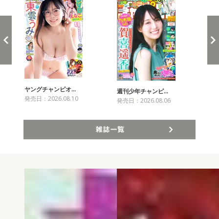
ヤングチャンピオ…
チャ
週刊少年チャンピ…
発売日：2026.08.10
発売
発売日：2026.08.06
雑誌一覧