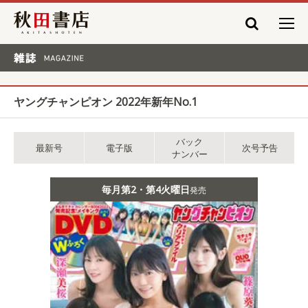
秋田書店
雑誌 MAGAZINE
ヤングチャンピオン 2022年新年No.1
バック
最新号
電子版
次号予告
ナンバー
毎月第2・第4火曜日
発売