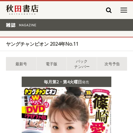
秋田書店
雑誌 MAGAZINE
ヤングチャンピオン 2024年No.11
バック
最新号
電子版
次号予告
ナンバー
毎月第2・第4火曜日
発売