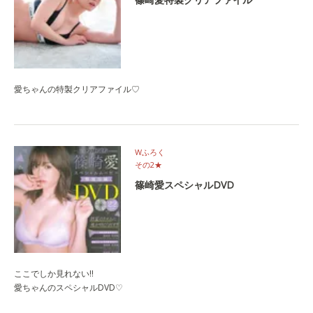
愛ちゃんの特製クリアファイル♡
Wふろく
その2★
篠崎愛スペシャルDVD
ここでしか見れない‼
愛ちゃんのスペシャルDVD♡