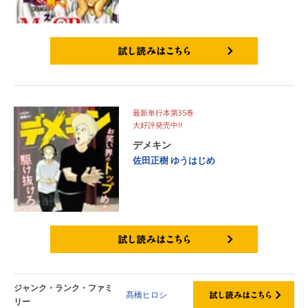
試し読みはこちら
最新単行本第35巻
大好評発売中‼
デメキン
佐田正樹
ゆうはじめ
試し読みはこちら
ジャンク・ランク・ファミ
髙橋ヒロシ
リー