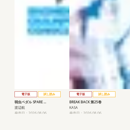
電子版
試し読み
電子版
試し読み
弱虫ペダル SPARE …
BREAK BACK 第25巻
渡辺航
KASA
発売日：2026.08.06
発売日：2026.08.06