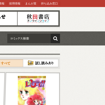
情報
採用情報
まんが賞
持ち込み窓口
オンラインショップ
検索
試し読み