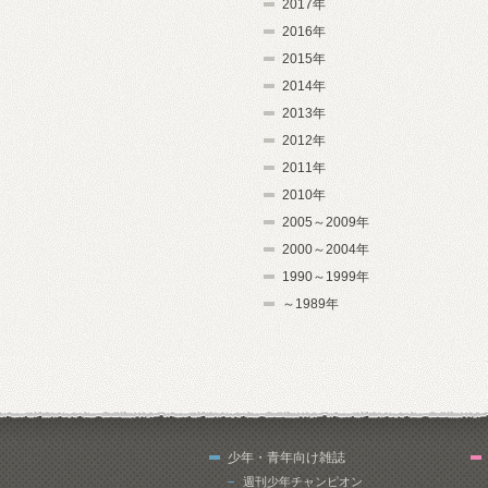
2017年
2016年
2015年
2014年
2013年
2012年
2011年
2010年
2005～2009年
2000～2004年
1990～1999年
～1989年
少年・青年向け雑誌
週刊少年チャンピオン