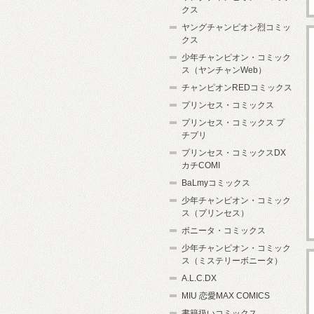
クス
ヤングチャンピオン烈コミッ
クス
少年チャンピオン・コミック
ス（ヤンチャンWeb）
チャンピオンREDコミックス
プリンセス・コミックス
プリンセス・コミックス プ
チプリ
プリンセス・コミックスDX
カチCOMI
BaLmyコミックス
少年チャンピオン・コミック
ス（プリンセス）
ボニータ・コミックス
少年チャンピオン・コミック
ス（ミステリーボニータ）
A.L.C.DX
MIU 恋愛MAX COMICS
書籍扱いコミックス