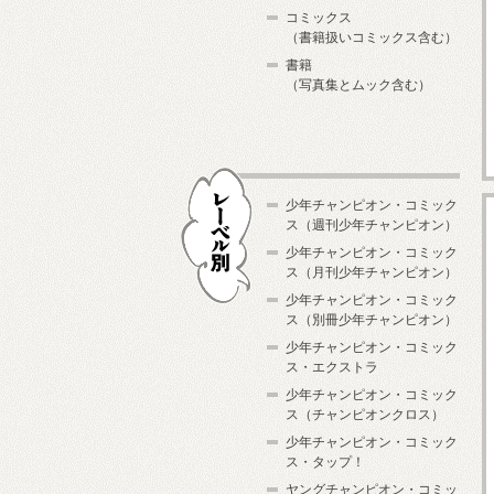
コミックス
（書籍扱いコミックス含む）
書籍
（写真集とムック含む）
少年チャンピオン・コミック
ス（週刊少年チャンピオン）
少年チャンピオン・コミック
ス（月刊少年チャンピオン）
少年チャンピオン・コミック
レーベル別
ス（別冊少年チャンピオン）
少年チャンピオン・コミック
ス・エクストラ
少年チャンピオン・コミック
ス（チャンピオンクロス）
少年チャンピオン・コミック
ス・タップ！
ヤングチャンピオン・コミッ