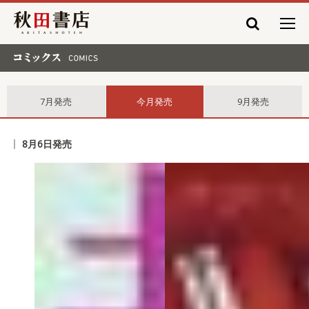
秋田書店
コミックス comics
7月発売
今月発売
9月発売
8月6日発売