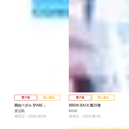
電子版
試し読み
電子版
試し読み
弱虫ペダル SPARE …
BREAK BACK 第25巻
渡辺航
KASA
発売日：2026.08.06
発売日：2026.08.06