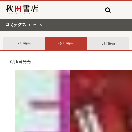
秋田書店
コミックス comics
7月発売
今月発売
9月発売
8月6日発売