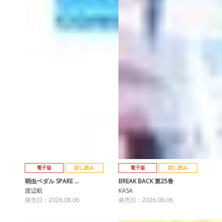
電子版
試し読み
電子版
試し読み
弱虫ペダル SPARE …
BREAK BACK 第25巻
渡辺航
KASA
発売日：2026.08.06
発売日：2026.08.06