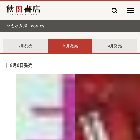
秋田書店
コミックス comics
7月発売
今月発売
9月発売
8月6日発売