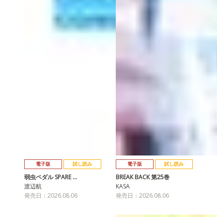
電子版
試し読み
電子版
試し読み
弱虫ペダル SPARE …
BREAK BACK 第25巻
渡辺航
KASA
発売日：2026.08.06
発売日：2026.08.06