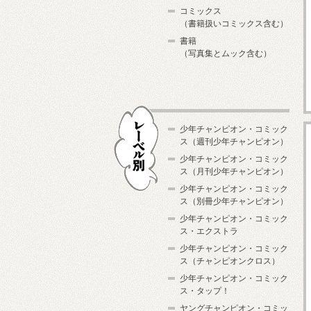
コミックス
（書籍扱いコミックス含む）
書籍
（写真集とムック含む）
少年チャンピオン・コミック
ス（週刊少年チャンピオン）
少年チャンピオン・コミック
ス（月刊少年チャンピオン）
少年チャンピオン・コミック
レーベル別
ス（別冊少年チャンピオン）
少年チャンピオン・コミック
ス・エクストラ
少年チャンピオン・コミック
ス（チャンピオンクロス）
少年チャンピオン・コミック
ス・タップ！
ヤングチャンピオン・コミッ