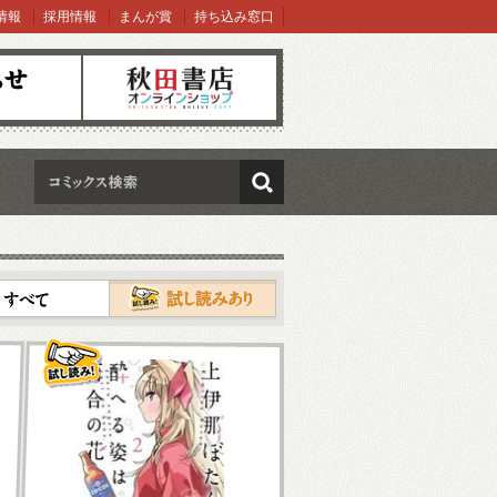
情報
採用情報
まんが賞
持ち込み窓口
オンラインショップ
検索
試し読み