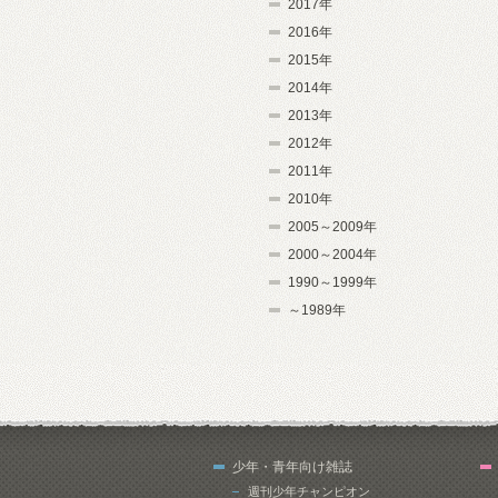
2017年
2016年
2015年
2014年
2013年
2012年
2011年
2010年
2005～2009年
2000～2004年
1990～1999年
～1989年
少年・青年向け雑誌
週刊少年チャンピオン