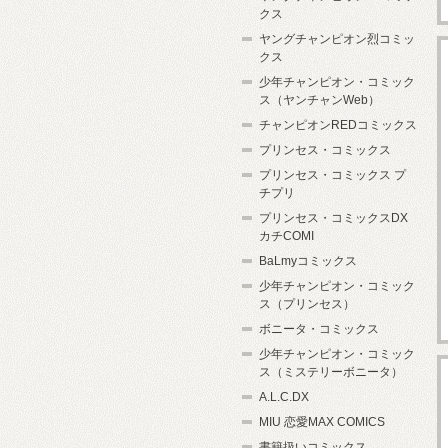
クス
ヤングチャンピオン烈コミッ
クス
少年チャンピオン・コミック
ス（ヤンチャンWeb）
チャンピオンREDコミックス
プリンセス・コミックス
プリンセス・コミックス プ
チプリ
プリンセス・コミックスDX
カチCOMI
BaLmyコミックス
少年チャンピオン・コミック
ス（プリンセス）
ボニータ・コミックス
少年チャンピオン・コミック
ス（ミステリーボニータ）
A.L.C.DX
MIU 恋愛MAX COMICS
書籍扱いコミックス