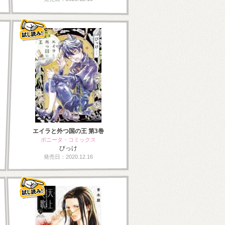
エイラと外つ国の王 第3巻
ボニータ・コミックス
びっけ
発売日：2020.12.16