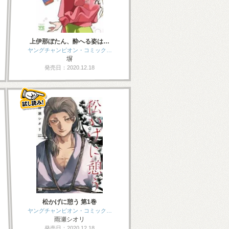
上伊那ぼたん、酔へる姿は…
ヤングチャンピオン・コミック…
塀
発売日：2020.12.18
松かげに憩う 第1巻
ヤングチャンピオン・コミック…
雨瀬シオリ
発売日：2020.12.18