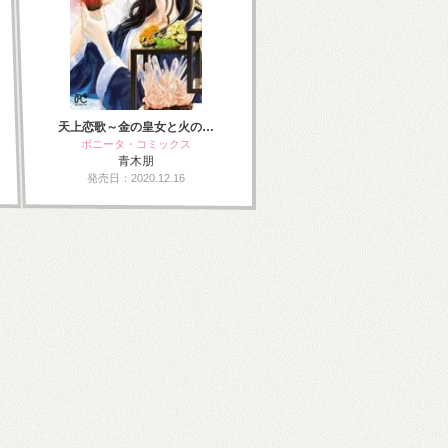
天上恋歌～金の皇女と火の…
ボニータ・コミックス
青木朋
発売日：2020.12.16