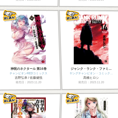
神呪のネクタール 第16巻
ジャンク・ランク・ファミ…
チャンピオンREDコミックス
ヤングチャンピオン・コミック…
吉野弘幸 / 佐藤健悦
髙橋ヒロシ
発売日：2023.11.20
発売日：2023.11.20