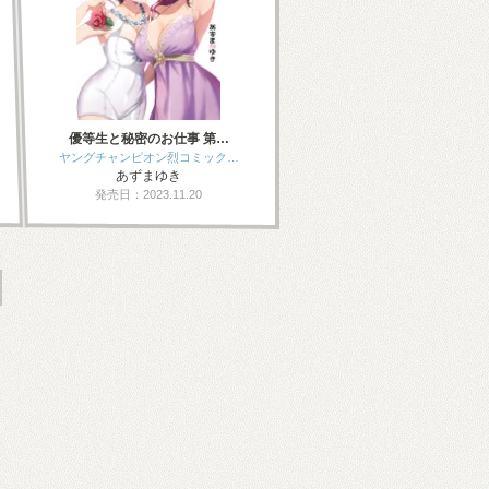
優等生と秘密のお仕事 第…
ヤングチャンピオン烈コミック…
あずまゆき
発売日：2023.11.20