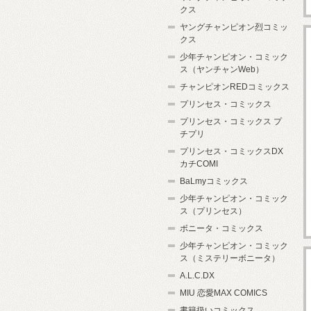
クス
ヤングチャンピオン烈コミッ
クス
少年チャンピオン・コミック
ス（ヤンチャンWeb）
チャンピオンREDコミックス
プリンセス・コミックス
プリンセス・コミックス プ
チプリ
プリンセス・コミックスDX
カチCOMI
BaLmyコミックス
少年チャンピオン・コミック
ス（プリンセス）
ボニータ・コミックス
少年チャンピオン・コミック
ス（ミステリーボニータ）
A.L.C.DX
MIU 恋愛MAX COMICS
書籍扱いコミックス