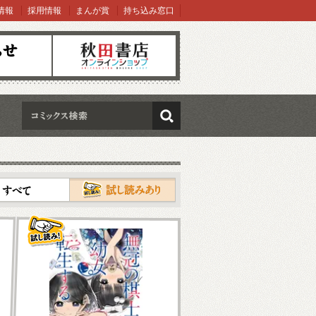
情報
採用情報
まんが賞
持ち込み窓口
オンラインショップ
検索
試し読み