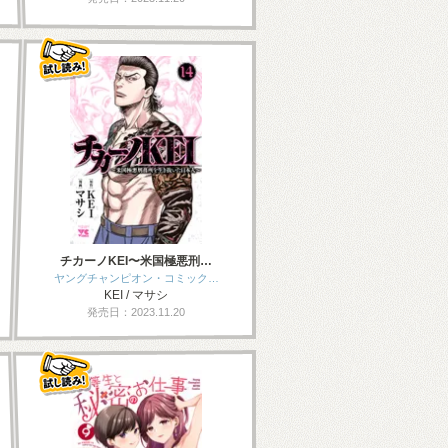
チカーノKEI〜米国極悪刑…
ヤングチャンピオン・コミック…
KEI / マサシ
発売日：2023.11.20