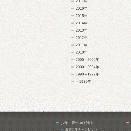
2017年
2016年
2015年
2014年
2013年
2012年
2011年
2010年
2005～2009年
2000～2004年
1990～1999年
～1989年
少年・青年向け雑誌
週刊少年チャンピオン