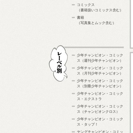
コミックス
（書籍扱いコミックス含む）
書籍
（写真集とムック含む）
少年チャンピオン・コミック
ス（週刊少年チャンピオン）
少年チャンピオン・コミック
ス（月刊少年チャンピオン）
少年チャンピオン・コミック
レーベル別
ス（別冊少年チャンピオン）
少年チャンピオン・コミック
ス・エクストラ
少年チャンピオン・コミック
ス（チャンピオンクロス）
少年チャンピオン・コミック
ス・タップ！
ヤングチャンピオン・コミッ