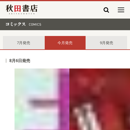
秋田書店
コミックス comics
7月発売
今月発売
9月発売
8月6日発売