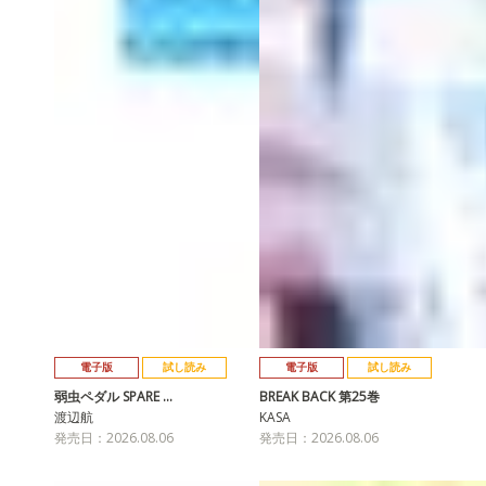
電子版
試し読み
電子版
試し読み
弱虫ペダル SPARE …
BREAK BACK 第25巻
渡辺航
KASA
発売日：2026.08.06
発売日：2026.08.06