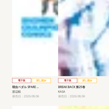
電子版
試し読み
電子版
試し読み
弱虫ペダル SPARE …
BREAK BACK 第25巻
渡辺航
KASA
発売日：2026.08.06
発売日：2026.08.06