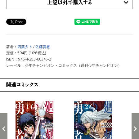
上記以外で購入する
著者：
四葉夕卜
/
佐藤貴彬
定価：594円 (10%税込)
ISBN：978-4-253-00345-2
レーベル：少年チャンピオン・コミックス（週刊少年チャンピオン）
関連コミックス