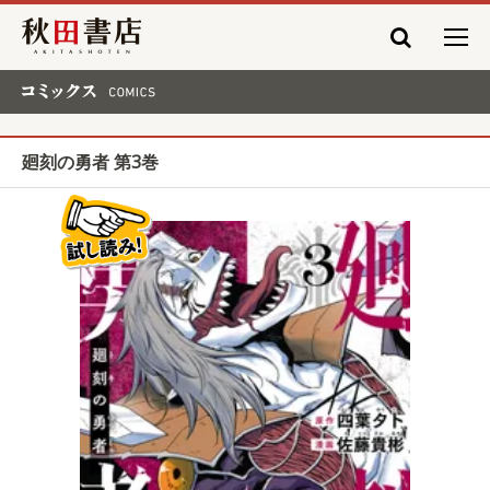
秋田書店
コミックス COMICS
廻刻の勇者 第3巻