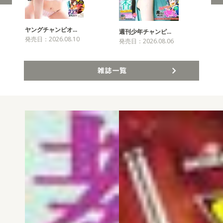
ヤングチャンピオ…
チャ
週刊少年チャンピ…
発売日：2026.08.10
発売
発売日：2026.08.06
雑誌一覧