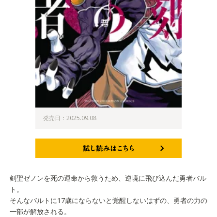
発売日：2025.09.08
試し読みはこちら
剣聖ゼノンを死の運命から救うため、逆境に飛び込んだ勇者バル
ト。
そんなバルトに17歳にならないと覚醒しないはずの、勇者の力の
一部が解放される。