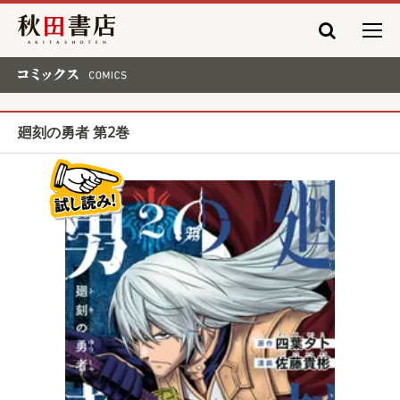
秋田書店
コミックス COMICS
廻刻の勇者 第2巻