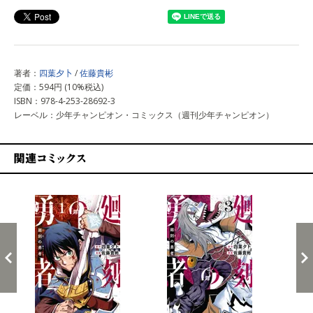
著者：
四葉夕卜
/
佐藤貴彬
定価：594円 (10%税込)
ISBN：978-4-253-28692-3
レーベル：少年チャンピオン・コミックス（週刊少年チャンピオン）
関連コミックス