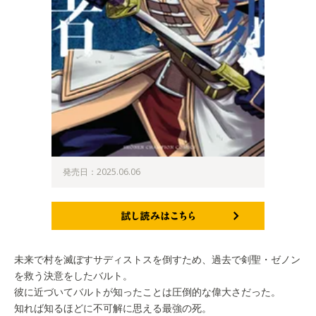
発売日：2025.06.06
試し読みはこちら
未来で村を滅ぼすサディストスを倒すため、過去で剣聖・ゼノン
を救う決意をしたバルト。
彼に近づいてバルトが知ったことは圧倒的な偉大さだった。
知れば知るほどに不可解に思える最強の死。