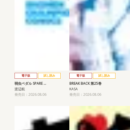
電子版
試し読み
電子版
試し読み
弱虫ペダル SPARE …
BREAK BACK 第25巻
渡辺航
KASA
発売日：2026.08.06
発売日：2026.08.06