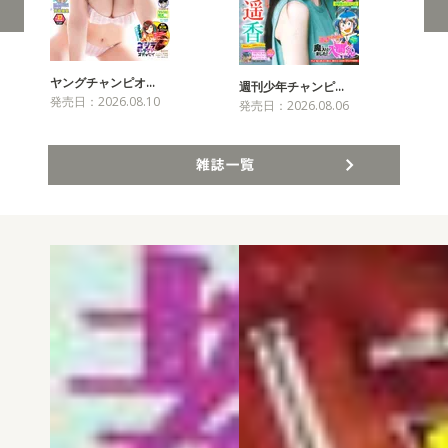
ヤングチャンピオ…
チャ
週刊少年チャンピ…
発売日：2026.08.10
発売
発売日：2026.08.06
雑誌一覧