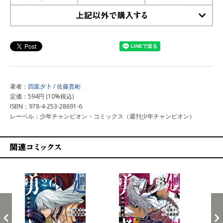
上記以外で購入する
著者：
四葉夕卜
/
佐藤貴彬
定価：594円 (10%税込)
ISBN：978-4-253-28691-6
レーベル：少年チャンピオン・コミックス（週刊少年チャンピオン）
関連コミックス