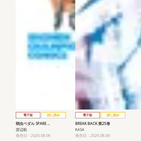
電子版
試し読み
電子版
試し読み
弱虫ペダル SPARE …
BREAK BACK 第25巻
渡辺航
KASA
発売日：2026.08.06
発売日：2026.08.06