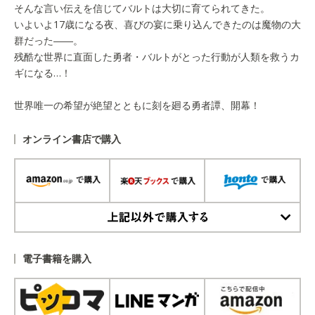
そんな言い伝えを信じてバルトは大切に育てられてきた。
いよいよ17歳になる夜、喜びの宴に乗り込んできたのは魔物の大
群だった――。
残酷な世界に直面した勇者・バルトがとった行動が人類を救うカ
ギになる…！
世界唯一の希望が絶望とともに刻を廻る勇者譚、開幕！
オンライン書店で購入
上記以外で購入する
電子書籍を購入