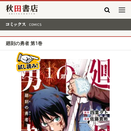
秋田書店
コミックス COMICS
廻刻の勇者 第1巻