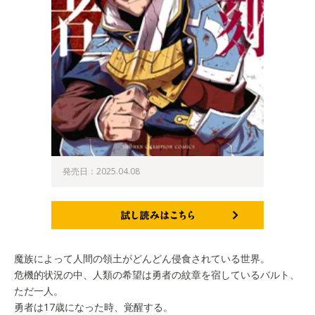
発売日：2025.04.08
試し読みはこちら
魔族によって人間の領土がどんどん侵食されている世界。
危機的状況の中、人類の希望は勇者の紋章を宿しているバルト、
ただ一人。
勇者は17歳になった時、覚醒する。