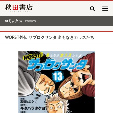
秋田書店
コミックス COMICS
WORST外伝 サブロクサンタ 名もなきカラスたち