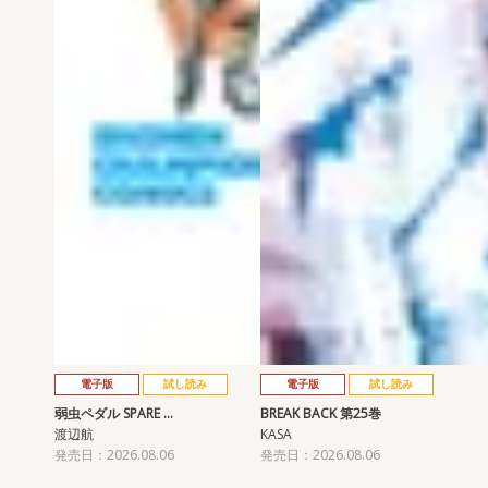
電子版
試し読み
電子版
試し読み
弱虫ペダル SPARE …
BREAK BACK 第25巻
渡辺航
KASA
発売日：2026.08.06
発売日：2026.08.06