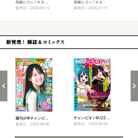
高橋ヒロシ / キタ…
高橋ヒロシ / キタ…
高橋
発売日：2026.06.19
発売日：2026.01.13
発売
新発売！雑誌&コミックス
チャンピオンBUZZ …
週刊少年チャンピ…
月
発売日：2026.08.06
発売日：2026.08.06
発売