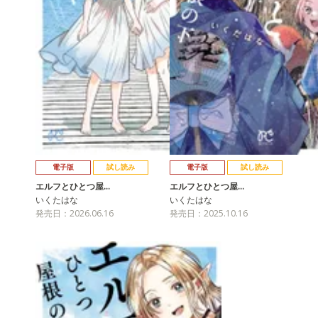
電子版
試し読み
電子版
試し読み
エルフとひとつ屋…
エルフとひとつ屋…
いくたはな
いくたはな
発売日：2026.06.16
発売日：2025.10.16