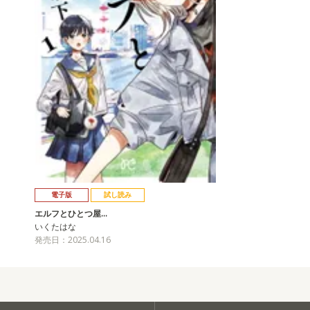
電子版
試し読み
エルフとひとつ屋…
いくたはな
発売日：2025.04.16