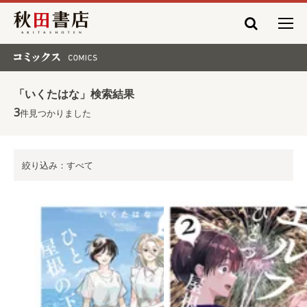
秋田書店
コミックス COMICS
「いくたはな」検索結果
3
件見つかりました
絞り込み：すべて